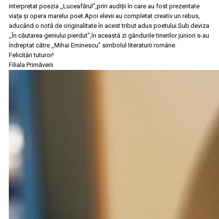
interpretat poezia ,,Luceafărul",prin audiții în care au fost prezentate
viața și opera marelui poet.Apoi elevii au completat creativ un rebus,
aducând o notă de originalitate în acest tribut adus poetului.Sub deviza
,,În căutarea geniului pierdut",în această zi gândurile tinerilor juniori s-au
îndreptat către ,,Mihai Eminescu" simbolul literaturii române.
Felicitări tuturor!
Filiala Primăverii