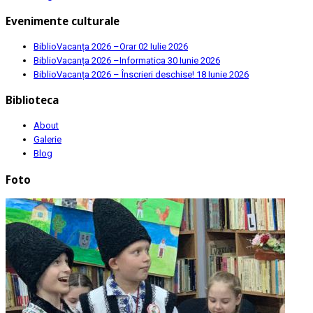
Evenimente culturale
BiblioVacanța 2026 –Orar
02 Iulie 2026
BiblioVacanța 2026 –Informatica
30 Iunie 2026
BiblioVacanța 2026 – Înscrieri deschise!
18 Iunie 2026
Biblioteca
About
Galerie
Blog
Foto