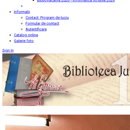
BiblioVacanța 2026 –Informatica
30 Iunie 2026
Informatii
Contact. Program de lucru
Formular de contact
Autentificare
Catalog online
Galerie foto
Sign In