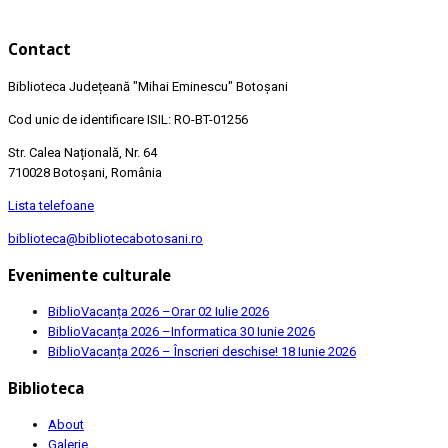
Contact
Biblioteca Județeană
"Mihai Eminescu"
Botoșani
Cod unic de identificare ISIL: RO-BT-01256
Str. Calea Națională, Nr. 64
710028 Botoșani, România
Lista telefoane
biblioteca@bibliotecabotosani.ro
Evenimente culturale
BiblioVacanța 2026 –Orar
02 Iulie 2026
BiblioVacanța 2026 –Informatica
30 Iunie 2026
BiblioVacanța 2026 – Înscrieri deschise!
18 Iunie 2026
Biblioteca
About
Galerie