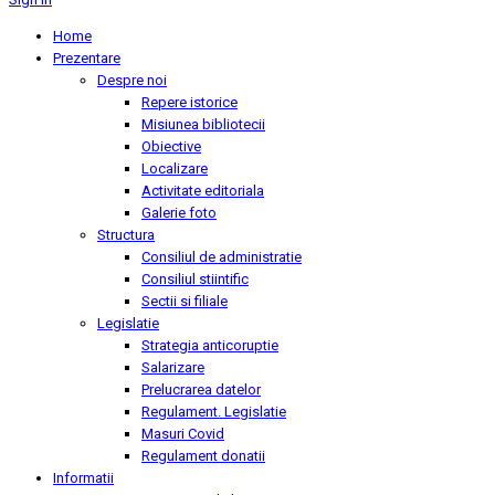
Home
Prezentare
Despre noi
Repere istorice
Misiunea bibliotecii
Obiective
Localizare
Activitate editoriala
Galerie foto
Structura
Consiliul de administratie
Consiliul stiintific
Sectii si filiale
Legislatie
Strategia anticoruptie
Salarizare
Prelucrarea datelor
Regulament. Legislatie
Masuri Covid
Regulament donatii
Informatii