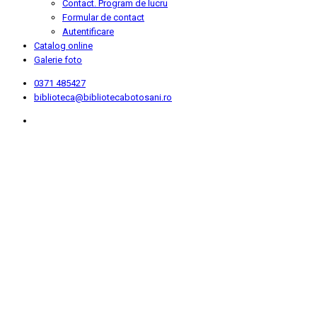
Contact. Program de lucru
Formular de contact
Autentificare
Catalog online
Galerie foto
0371 485427
biblioteca@bibliotecabotosani.ro