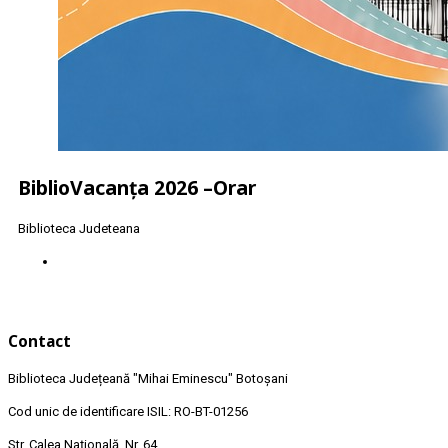
BiblioVacanța 2026 –Orar
Biblioteca Judeteana
Contact
Biblioteca Județeană
"Mihai Eminescu"
Botoșani
Cod unic de identificare ISIL: RO-BT-01256
Str. Calea Națională, Nr. 64