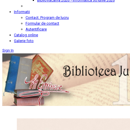
BiblioVacanța 2026 –Informatica
30 Iunie 2026
Informatii
Contact. Program de lucru
Formular de contact
Autentificare
Catalog online
Galerie foto
Sign In