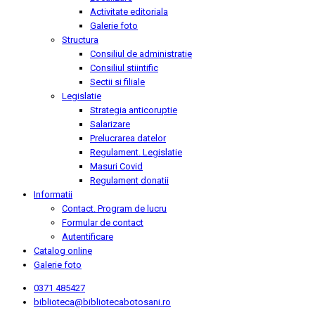
Activitate editoriala
Galerie foto
Structura
Consiliul de administratie
Consiliul stiintific
Sectii si filiale
Legislatie
Strategia anticoruptie
Salarizare
Prelucrarea datelor
Regulament. Legislatie
Masuri Covid
Regulament donatii
Informatii
Contact. Program de lucru
Formular de contact
Autentificare
Catalog online
Galerie foto
0371 485427
biblioteca@bibliotecabotosani.ro