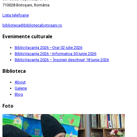
710028 Botoșani, România
Lista telefoane
biblioteca@bibliotecabotosani.ro
Evenimente culturale
BiblioVacanța 2026 –Orar
02 Iulie 2026
BiblioVacanța 2026 –Informatica
30 Iunie 2026
BiblioVacanța 2026 – Înscrieri deschise!
18 Iunie 2026
Biblioteca
About
Galerie
Blog
Foto