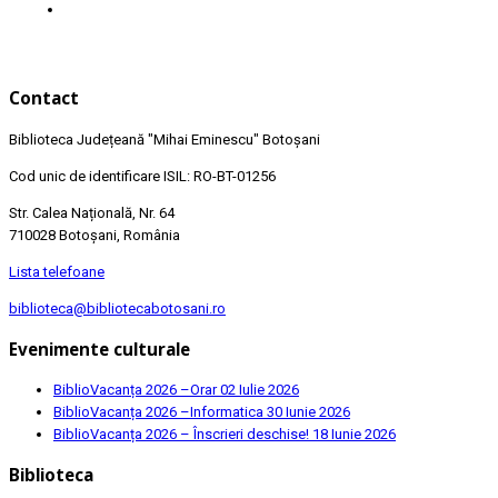
Contact
Biblioteca Județeană
"Mihai Eminescu"
Botoșani
Cod unic de identificare ISIL: RO-BT-01256
Str. Calea Națională, Nr. 64
710028 Botoșani, România
Lista telefoane
biblioteca@bibliotecabotosani.ro
Evenimente culturale
BiblioVacanța 2026 –Orar
02 Iulie 2026
BiblioVacanța 2026 –Informatica
30 Iunie 2026
BiblioVacanța 2026 – Înscrieri deschise!
18 Iunie 2026
Biblioteca