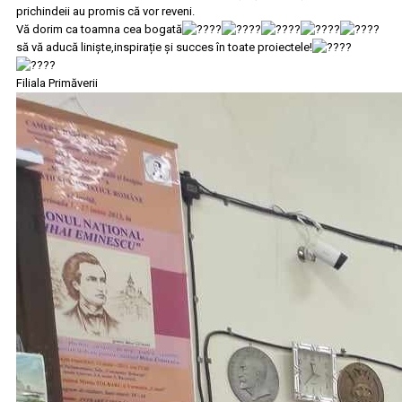
prichindeii au promis că vor reveni.
Vă dorim ca toamna cea bogată
să vă aducă linişte,inspirație şi succes în toate proiectele!
Filiala Primăverii