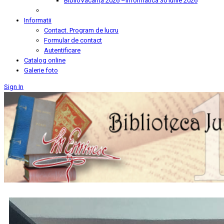
BiblioVacanța 2026 –Informatica
30 Iunie 2026
Informatii
Contact. Program de lucru
Formular de contact
Autentificare
Catalog online
Galerie foto
Sign In