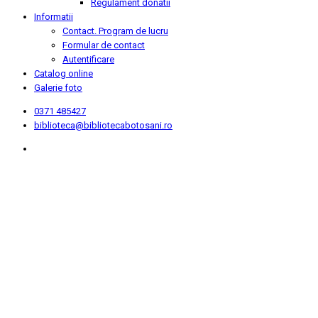
Regulament donatii
Informatii
Contact. Program de lucru
Formular de contact
Autentificare
Catalog online
Galerie foto
0371 485427
biblioteca@bibliotecabotosani.ro