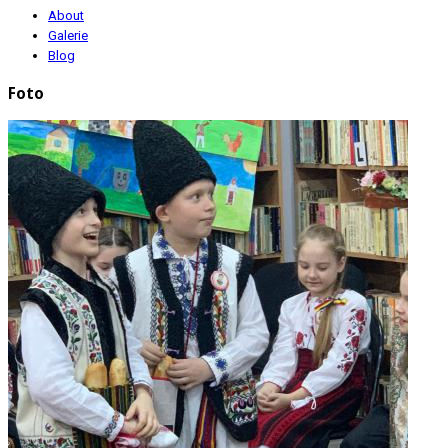
About
Galerie
Blog
Foto