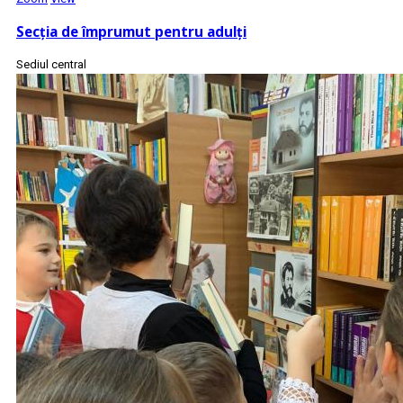
Secţia de împrumut pentru adulţi
Sediul central