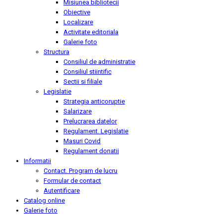
Misiunea bibliotecii
Obiective
Localizare
Activitate editoriala
Galerie foto
Structura
Consiliul de administratie
Consiliul stiintific
Sectii si filiale
Legislatie
Strategia anticoruptie
Salarizare
Prelucrarea datelor
Regulament. Legislatie
Masuri Covid
Regulament donatii
Informatii
Contact. Program de lucru
Formular de contact
Autentificare
Catalog online
Galerie foto