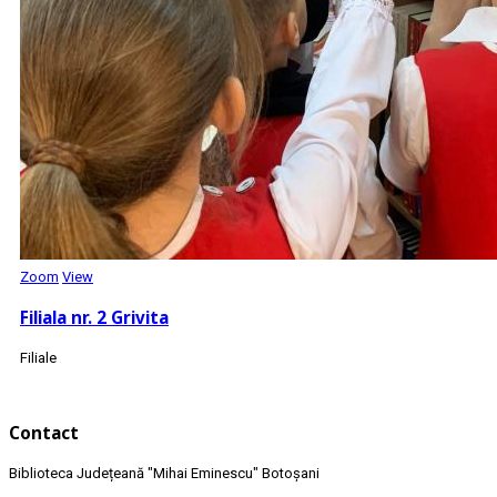
Zoom
View
Filiala nr. 2 Grivita
Filiale
Contact
Biblioteca Județeană
"Mihai Eminescu"
Botoșani