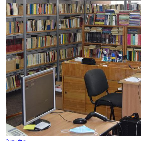
Zoom
View