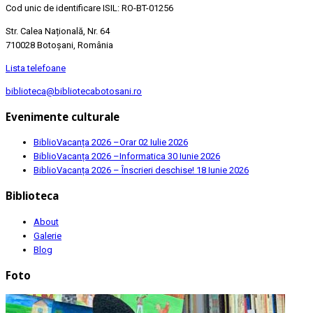
Cod unic de identificare ISIL: RO-BT-01256
Str. Calea Națională, Nr. 64
710028 Botoșani, România
Lista telefoane
biblioteca@bibliotecabotosani.ro
Evenimente culturale
BiblioVacanța 2026 –Orar
02 Iulie 2026
BiblioVacanța 2026 –Informatica
30 Iunie 2026
BiblioVacanța 2026 – Înscrieri deschise!
18 Iunie 2026
Biblioteca
About
Galerie
Blog
Foto