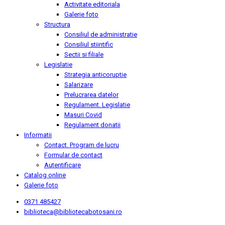
Activitate editoriala
Galerie foto
Structura
Consiliul de administratie
Consiliul stiintific
Sectii si filiale
Legislatie
Strategia anticoruptie
Salarizare
Prelucrarea datelor
Regulament. Legislatie
Masuri Covid
Regulament donatii
Informatii
Contact. Program de lucru
Formular de contact
Autentificare
Catalog online
Galerie foto
0371 485427
biblioteca@bibliotecabotosani.ro