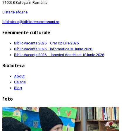
710028 Botoșani, România
Lista telefoane
biblioteca@bibliotecabotosani.ro
Evenimente culturale
BiblioVacanța 2026 –Orar
02 Iulie 2026
BiblioVacanța 2026 –Informatica
30 Iunie 2026
BiblioVacanța 2026 – Înscrieri deschise!
18 Iunie 2026
Biblioteca
About
Galerie
Blog
Foto