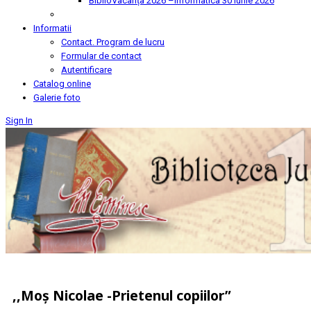
BiblioVacanța 2026 –Informatica
30 Iunie 2026
Informatii
Contact. Program de lucru
Formular de contact
Autentificare
Catalog online
Galerie foto
Sign In
,,Moș Nicolae -Prietenul copiilor”