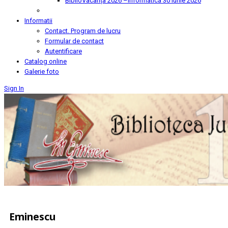
BiblioVacanța 2026 –Informatica
30 Iunie 2026
Informatii
Contact. Program de lucru
Formular de contact
Autentificare
Catalog online
Galerie foto
Sign In
Eminescu