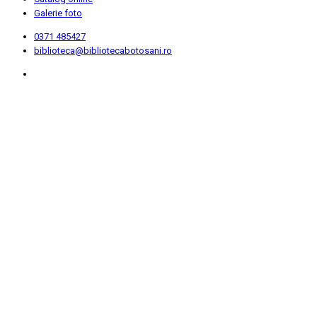
Galerie foto
0371 485427
biblioteca@bibliotecabotosani.ro