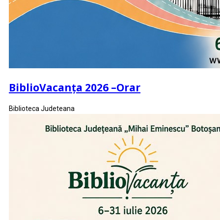
BiblioVacanța 2026 –Orar
Biblioteca Judeteana