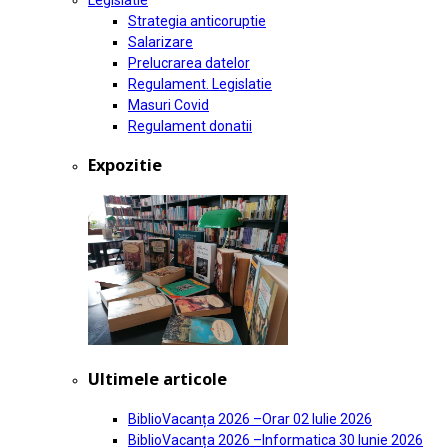
Legislatie
Strategia anticoruptie
Salarizare
Prelucrarea datelor
Regulament. Legislatie
Masuri Covid
Regulament donatii
Expozitie
Ultimele articole
BiblioVacanța 2026 –Orar
02 Iulie 2026
BiblioVacanța 2026 –Informatica
30 Iunie 2026