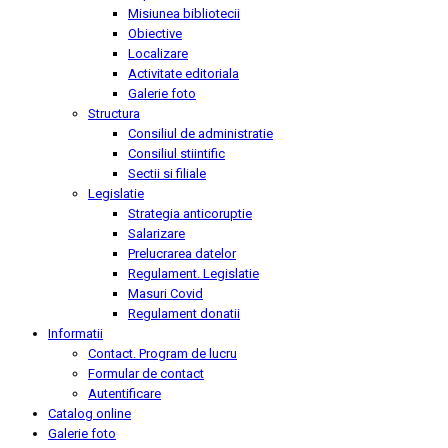
Misiunea bibliotecii
Obiective
Localizare
Activitate editoriala
Galerie foto
Structura
Consiliul de administratie
Consiliul stiintific
Sectii si filiale
Legislatie
Strategia anticoruptie
Salarizare
Prelucrarea datelor
Regulament. Legislatie
Masuri Covid
Regulament donatii
Informatii
Contact. Program de lucru
Formular de contact
Autentificare
Catalog online
Galerie foto