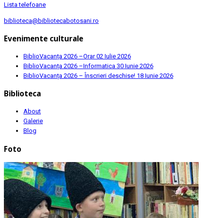
Lista telefoane
biblioteca@bibliotecabotosani.ro
Evenimente culturale
BiblioVacanța 2026 –Orar
02 Iulie 2026
BiblioVacanța 2026 –Informatica
30 Iunie 2026
BiblioVacanța 2026 – Înscrieri deschise!
18 Iunie 2026
Biblioteca
About
Galerie
Blog
Foto