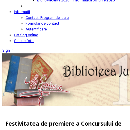
BiblioVacanța 2026 –Informatica
30 Iunie 2026
Informatii
Contact. Program de lucru
Formular de contact
Autentificare
Catalog online
Galerie foto
Sign In
Festivitatea de premiere a Concursului de