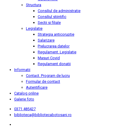
Structura
Consiliul de administratie
Consiliul stiintific
Sectii si filiale
Legislatie
Strategia anticoruptie
Salarizare
Prelucrarea datelor
Regulament. Legislatie
Masuri Covid
Regulament donatii
Informatii
Contact. Program de lucru
Formular de contact
Autentificare
Catalog online
Galerie foto
0371 485427
biblioteca@bibliotecabotosani.ro