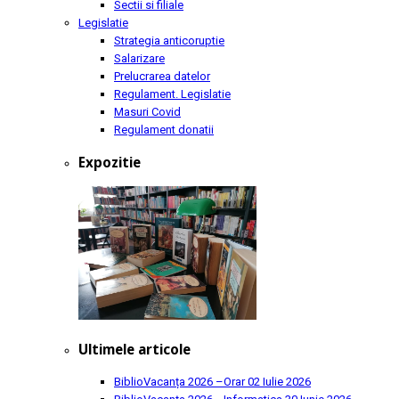
Sectii si filiale
Legislatie
Strategia anticoruptie
Salarizare
Prelucrarea datelor
Regulament. Legislatie
Masuri Covid
Regulament donatii
Expozitie
Ultimele articole
BiblioVacanța 2026 –Orar
02 Iulie 2026