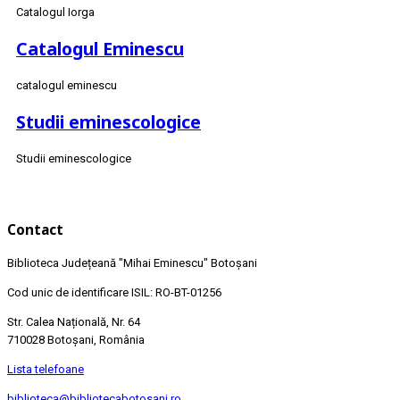
Catalogul Iorga
Catalogul Eminescu
catalogul eminescu
Studii eminescologice
Studii eminescologice
Contact
Biblioteca Județeană
"Mihai Eminescu"
Botoșani
Cod unic de identificare ISIL: RO-BT-01256
Str. Calea Națională, Nr. 64
710028 Botoșani, România
Lista telefoane
biblioteca@bibliotecabotosani.ro