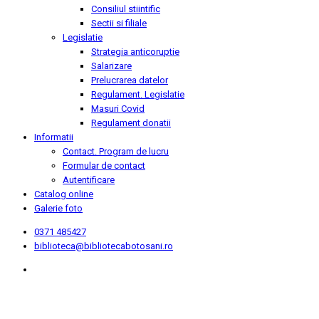
Consiliul stiintific
Sectii si filiale
Legislatie
Strategia anticoruptie
Salarizare
Prelucrarea datelor
Regulament. Legislatie
Masuri Covid
Regulament donatii
Informatii
Contact. Program de lucru
Formular de contact
Autentificare
Catalog online
Galerie foto
0371 485427
biblioteca@bibliotecabotosani.ro