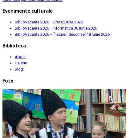
Evenimente culturale
BiblioVacanța 2026 –Orar
02 Iulie 2026
BiblioVacanța 2026 –Informatica
30 Iunie 2026
BiblioVacanța 2026 – Înscrieri deschise!
18 Iunie 2026
Biblioteca
About
Galerie
Blog
Foto