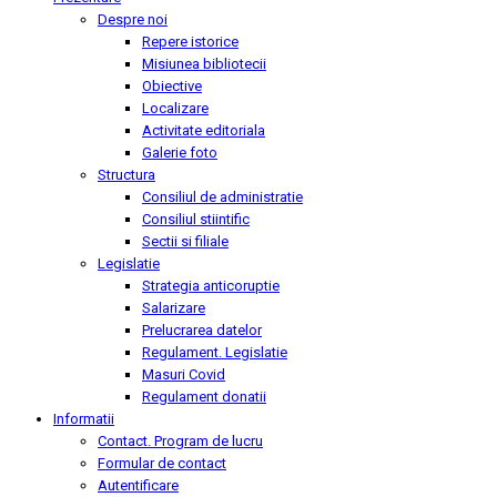
Despre noi
Repere istorice
Misiunea bibliotecii
Obiective
Localizare
Activitate editoriala
Galerie foto
Structura
Consiliul de administratie
Consiliul stiintific
Sectii si filiale
Legislatie
Strategia anticoruptie
Salarizare
Prelucrarea datelor
Regulament. Legislatie
Masuri Covid
Regulament donatii
Informatii
Contact. Program de lucru
Formular de contact
Autentificare