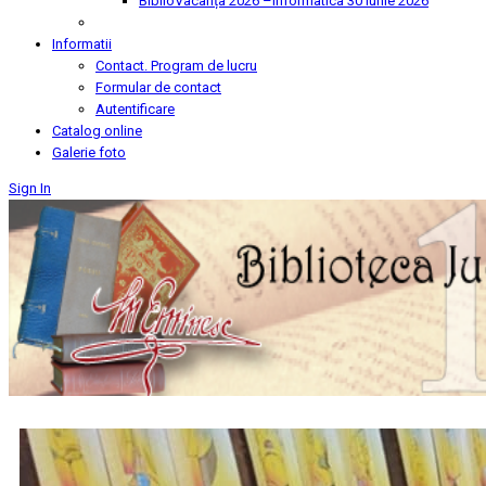
BiblioVacanța 2026 –Informatica
30 Iunie 2026
Informatii
Contact. Program de lucru
Formular de contact
Autentificare
Catalog online
Galerie foto
Sign In