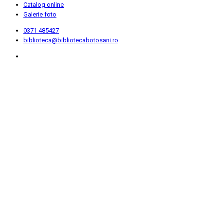
Catalog online
Galerie foto
0371 485427
biblioteca@bibliotecabotosani.ro