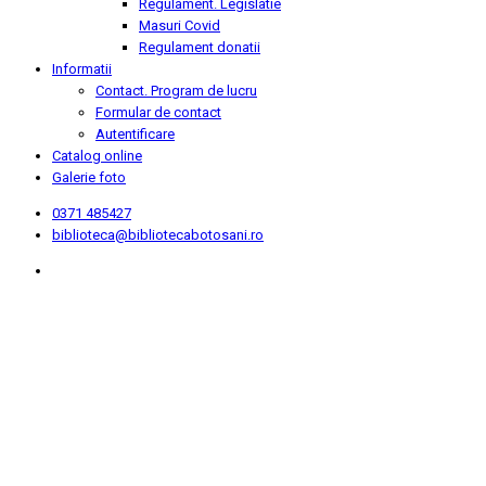
Regulament. Legislatie
Masuri Covid
Regulament donatii
Informatii
Contact. Program de lucru
Formular de contact
Autentificare
Catalog online
Galerie foto
0371 485427
biblioteca@bibliotecabotosani.ro