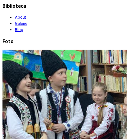
Biblioteca
About
Galerie
Blog
Foto