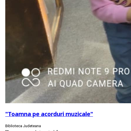
"Toamna pe acorduri muzicale"
Biblioteca Judeteana