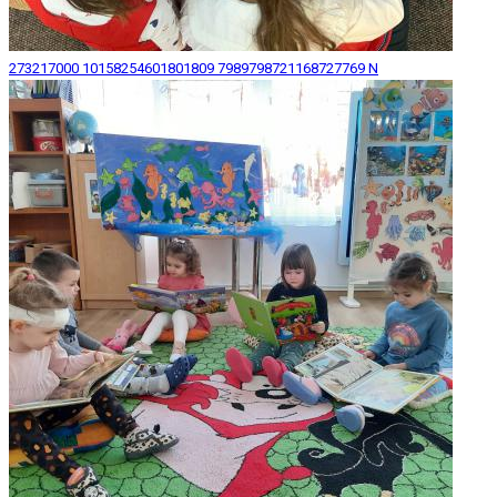
273217000 10158254601801809 7989798721168727769 N