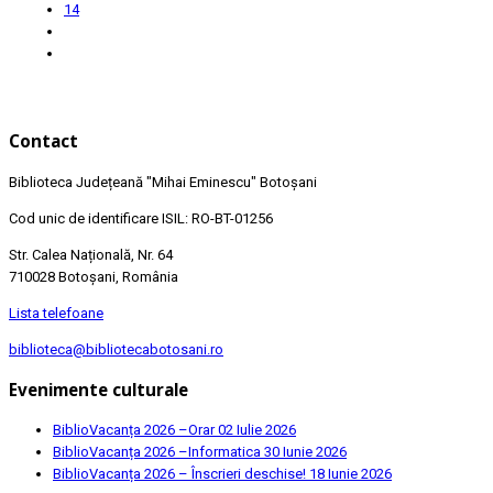
14
Contact
Biblioteca Județeană
"Mihai Eminescu"
Botoșani
Cod unic de identificare ISIL: RO-BT-01256
Str. Calea Națională, Nr. 64
710028 Botoșani, România
Lista telefoane
biblioteca@bibliotecabotosani.ro
Evenimente culturale
BiblioVacanța 2026 –Orar
02 Iulie 2026
BiblioVacanța 2026 –Informatica
30 Iunie 2026
BiblioVacanța 2026 – Înscrieri deschise!
18 Iunie 2026