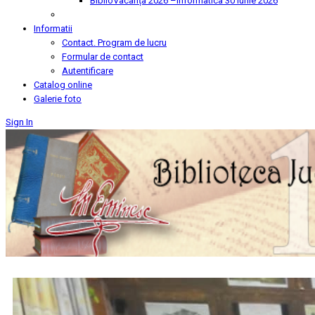
BiblioVacanța 2026 –Informatica
30 Iunie 2026
Informatii
Contact. Program de lucru
Formular de contact
Autentificare
Catalog online
Galerie foto
Sign In