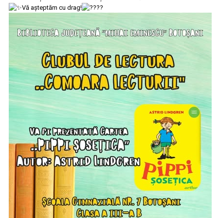
Vă așteptăm cu drag!