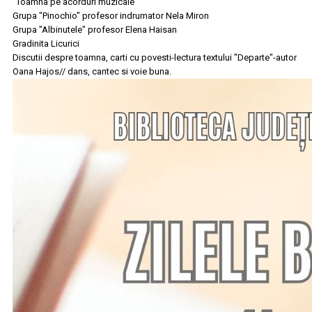
"Toamna pe acorduri muzicale"
Grupa "Pinochio" profesor indrumator Nela Miron
Grupa "Albinutele" profesor Elena Haisan
Gradinita Licurici
Discutii despre toamna, carti cu povesti-lectura textului "Departe"-autor
Oana Hajos// dans, cantec si voie buna.