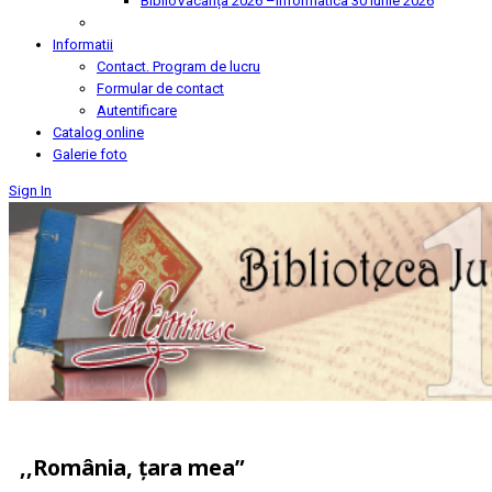
BiblioVacanța 2026 –Informatica
30 Iunie 2026
Informatii
Contact. Program de lucru
Formular de contact
Autentificare
Catalog online
Galerie foto
Sign In
,,România, țara mea”