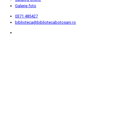
Galerie foto
0371 485427
biblioteca@bibliotecabotosani.ro