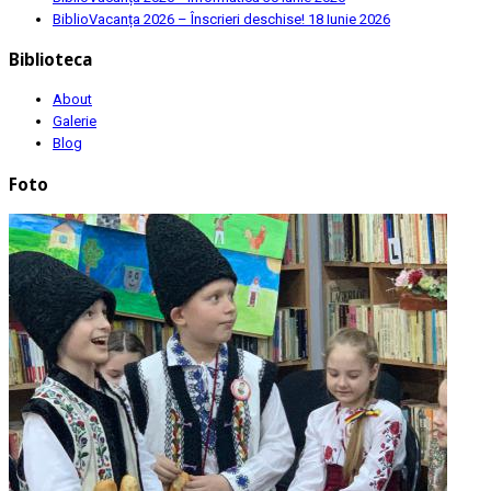
BiblioVacanța 2026 – Înscrieri deschise!
18 Iunie 2026
Biblioteca
About
Galerie
Blog
Foto