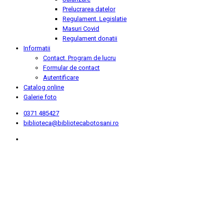
Prelucrarea datelor
Regulament. Legislatie
Masuri Covid
Regulament donatii
Informatii
Contact. Program de lucru
Formular de contact
Autentificare
Catalog online
Galerie foto
0371 485427
biblioteca@bibliotecabotosani.ro