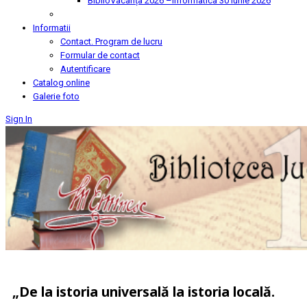
BiblioVacanța 2026 –Informatica
30 Iunie 2026
Informatii
Contact. Program de lucru
Formular de contact
Autentificare
Catalog online
Galerie foto
Sign In
„De la istoria universală la istoria locală.