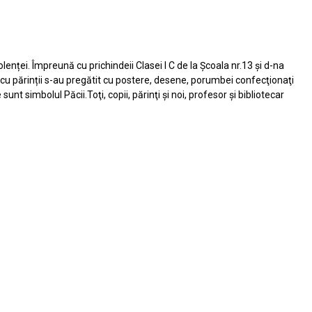
lenței. Împreună cu prichindeii Clasei I C de la Școala nr.13 și d-na
cu părinții s-au pregătit cu postere, desene, porumbei confecţionaţi
 simbolul Păcii.Toţi, copii, părinţi și noi, profesor și bibliotecar