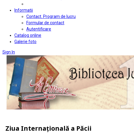
Informatii
Contact. Program de lucru
Formular de contact
Autentificare
Catalog online
Galerie foto
Sign In
Ziua Internațională a Păcii