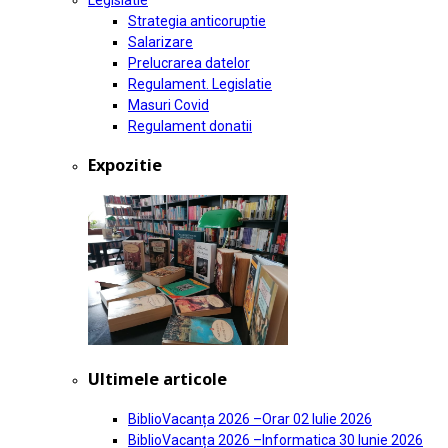
Legislatie
Strategia anticoruptie
Salarizare
Prelucrarea datelor
Regulament. Legislatie
Masuri Covid
Regulament donatii
Expozitie
Ultimele articole
BiblioVacanța 2026 –Orar
02 Iulie 2026
BiblioVacanța 2026 –Informatica
30 Iunie 2026