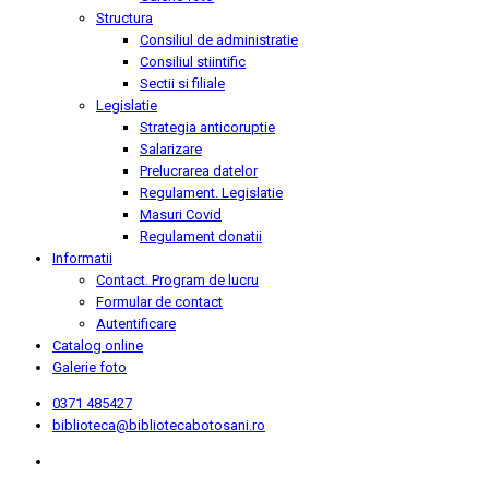
Structura
Consiliul de administratie
Consiliul stiintific
Sectii si filiale
Legislatie
Strategia anticoruptie
Salarizare
Prelucrarea datelor
Regulament. Legislatie
Masuri Covid
Regulament donatii
Informatii
Contact. Program de lucru
Formular de contact
Autentificare
Catalog online
Galerie foto
0371 485427
biblioteca@bibliotecabotosani.ro