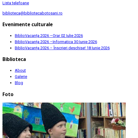
Lista telefoane
biblioteca@bibliotecabotosani.ro
Evenimente culturale
BiblioVacanța 2026 –Orar
02 Iulie 2026
BiblioVacanța 2026 –Informatica
30 Iunie 2026
BiblioVacanța 2026 – Înscrieri deschise!
18 Iunie 2026
Biblioteca
About
Galerie
Blog
Foto