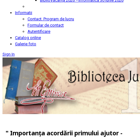
BiblioVacanța 2026 –Informatica
30 Iunie 2026
Informatii
Contact. Program de lucru
Formular de contact
Autentificare
Catalog online
Galerie foto
Sign In
" Importanţa acordării primului ajutor -