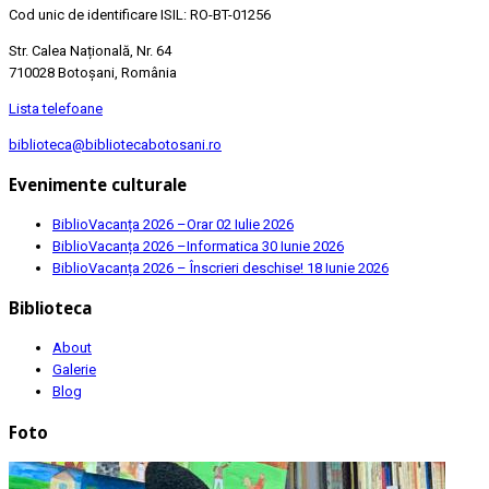
Cod unic de identificare ISIL: RO-BT-01256
Str. Calea Națională, Nr. 64
710028 Botoșani, România
Lista telefoane
biblioteca@bibliotecabotosani.ro
Evenimente culturale
BiblioVacanța 2026 –Orar
02 Iulie 2026
BiblioVacanța 2026 –Informatica
30 Iunie 2026
BiblioVacanța 2026 – Înscrieri deschise!
18 Iunie 2026
Biblioteca
About
Galerie
Blog
Foto