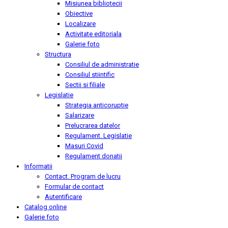
Misiunea bibliotecii
Obiective
Localizare
Activitate editoriala
Galerie foto
Structura
Consiliul de administratie
Consiliul stiintific
Sectii si filiale
Legislatie
Strategia anticoruptie
Salarizare
Prelucrarea datelor
Regulament. Legislatie
Masuri Covid
Regulament donatii
Informatii
Contact. Program de lucru
Formular de contact
Autentificare
Catalog online
Galerie foto