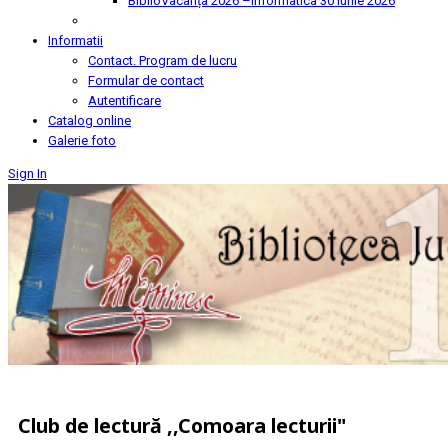
BiblioVacanța 2026 –Informatica
30 Iunie 2026
Informatii
Contact. Program de lucru
Formular de contact
Autentificare
Catalog online
Galerie foto
Sign In
Club de lectură ,,Comoara lecturii"