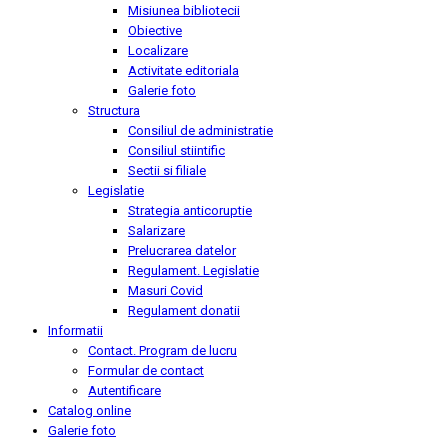
Misiunea bibliotecii
Obiective
Localizare
Activitate editoriala
Galerie foto
Structura
Consiliul de administratie
Consiliul stiintific
Sectii si filiale
Legislatie
Strategia anticoruptie
Salarizare
Prelucrarea datelor
Regulament. Legislatie
Masuri Covid
Regulament donatii
Informatii
Contact. Program de lucru
Formular de contact
Autentificare
Catalog online
Galerie foto