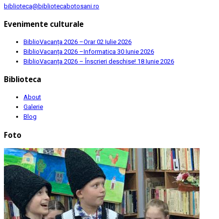
biblioteca@bibliotecabotosani.ro
Evenimente culturale
BiblioVacanța 2026 –Orar
02 Iulie 2026
BiblioVacanța 2026 –Informatica
30 Iunie 2026
BiblioVacanța 2026 – Înscrieri deschise!
18 Iunie 2026
Biblioteca
About
Galerie
Blog
Foto