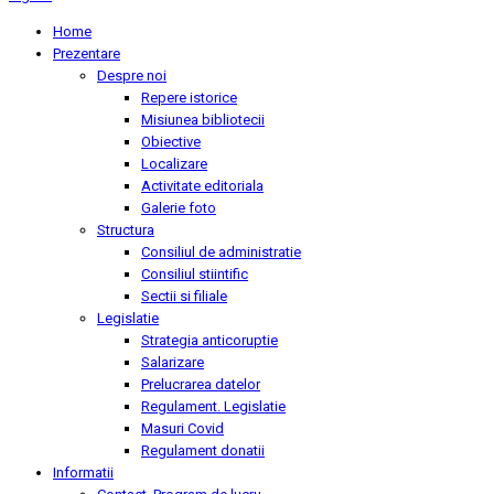
Home
Prezentare
Despre noi
Repere istorice
Misiunea bibliotecii
Obiective
Localizare
Activitate editoriala
Galerie foto
Structura
Consiliul de administratie
Consiliul stiintific
Sectii si filiale
Legislatie
Strategia anticoruptie
Salarizare
Prelucrarea datelor
Regulament. Legislatie
Masuri Covid
Regulament donatii
Informatii