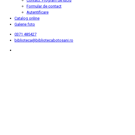
Contact. Program de lucru
Formular de contact
Autentificare
Catalog online
Galerie foto
0371 485427
biblioteca@bibliotecabotosani.ro