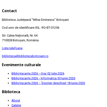
Contact
Biblioteca Județeană
"Mihai Eminescu"
Botoșani
Cod unic de identificare ISIL: RO-BT-01256
Str. Calea Națională, Nr. 64
710028 Botoșani, România
Lista telefoane
biblioteca@bibliotecabotosani.ro
Evenimente culturale
BiblioVacanța 2026 –Orar
02 Iulie 2026
BiblioVacanța 2026 –Informatica
30 Iunie 2026
BiblioVacanța 2026 – Înscrieri deschise!
18 Iunie 2026
Biblioteca
About
Galerie