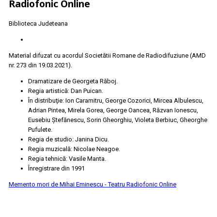
Radiofonic Online
Biblioteca Judeteana
Material difuzat cu acordul Societătii Romane de Radiodifuziune (AMD
nr. 273 din 19.03.2021).
Dramatizare de Georgeta Răboj.
Regia artistică: Dan Puican.
În distribuţie: Ion Caramitru, George Cozorici, Mircea Albulescu,
Adrian Pintea, Mirela Gorea, George Oancea, Răzvan Ionescu,
Eusebiu Ştefănescu, Sorin Gheorghiu, Violeta Berbiuc, Gheorghe
Pufulete.
Regia de studio: Janina Dicu.
Regia muzicală: Nicolae Neagoe.
Regia tehnică: Vasile Manta.
Înregistrare din 1991
Memento mori de Mihai Eminescu - Teatru Radiofonic Online