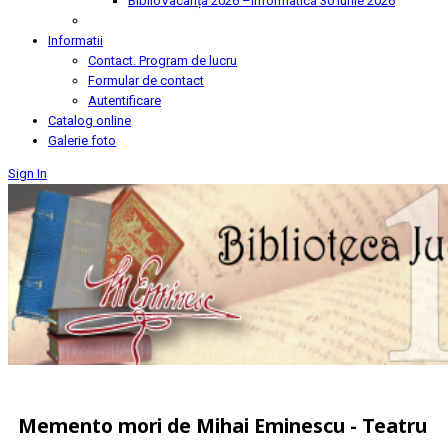
BiblioVacanța 2026 –Informatica
30 Iunie 2026
Informatii
Contact. Program de lucru
Formular de contact
Autentificare
Catalog online
Galerie foto
Sign In
Memento mori de Mihai Eminescu - Teatru