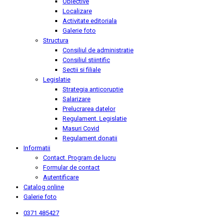
Obiective
Localizare
Activitate editoriala
Galerie foto
Structura
Consiliul de administratie
Consiliul stiintific
Sectii si filiale
Legislatie
Strategia anticoruptie
Salarizare
Prelucrarea datelor
Regulament. Legislatie
Masuri Covid
Regulament donatii
Informatii
Contact. Program de lucru
Formular de contact
Autentificare
Catalog online
Galerie foto
0371 485427