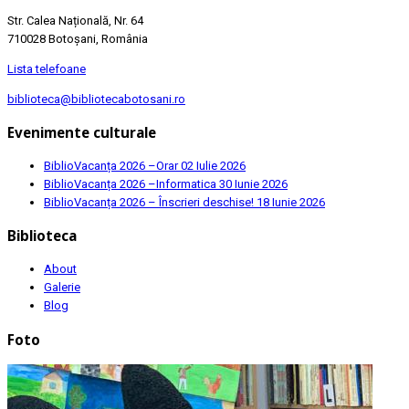
Str. Calea Națională, Nr. 64
710028 Botoșani, România
Lista telefoane
biblioteca@bibliotecabotosani.ro
Evenimente culturale
BiblioVacanța 2026 –Orar
02 Iulie 2026
BiblioVacanța 2026 –Informatica
30 Iunie 2026
BiblioVacanța 2026 – Înscrieri deschise!
18 Iunie 2026
Biblioteca
About
Galerie
Blog
Foto