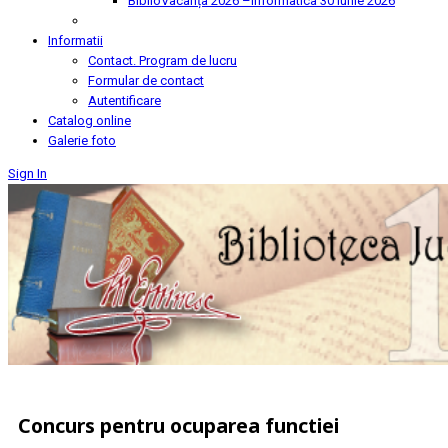
BiblioVacanța 2026 –Informatica
30 Iunie 2026
Informatii
Contact. Program de lucru
Formular de contact
Autentificare
Catalog online
Galerie foto
Sign In
Concurs pentru ocuparea functiei