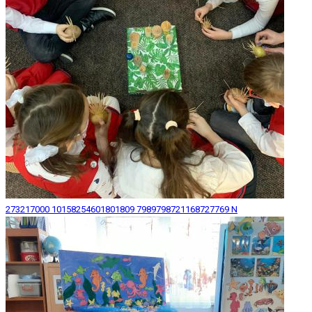
273217000 10158254601801809 7989798721168727769 N