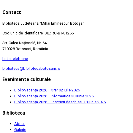
Contact
Biblioteca Județeană
"Mihai Eminescu"
Botoșani
Cod unic de identificare ISIL: RO-BT-01256
Str. Calea Națională, Nr. 64
710028 Botoșani, România
Lista telefoane
biblioteca@bibliotecabotosani.ro
Evenimente culturale
BiblioVacanța 2026 –Orar
02 Iulie 2026
BiblioVacanța 2026 –Informatica
30 Iunie 2026
BiblioVacanța 2026 – Înscrieri deschise!
18 Iunie 2026
Biblioteca
About
Galerie