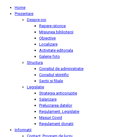
Home
Prezentare
Despre noi
Repere istorice
Misiunea bibliotecii
Obiective
Localizare
Activitate editoriala
Galerie foto
Structura
Consiliul de administratie
Consiliul stiintific
Sectii si filiale
Legislatie
Strategia anticoruptie
Salarizare
Prelucrarea datelor
Regulament. Legislatie
Masuri Covid
Regulament donatii
Informatii
Contact. Program de lucru