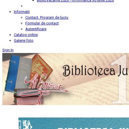
BiblioVacanța 2026 –Informatica
30 Iunie 2026
Informatii
Contact. Program de lucru
Formular de contact
Autentificare
Catalog online
Galerie foto
Sign In