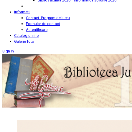
BiblioVacanța 2026 –Informatica
30 Iunie 2026
Informatii
Contact. Program de lucru
Formular de contact
Autentificare
Catalog online
Galerie foto
Sign In