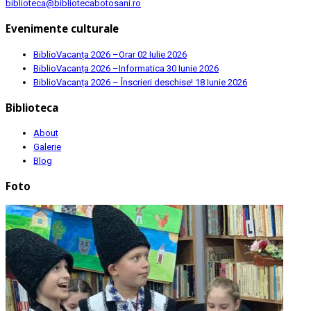
biblioteca@bibliotecabotosani.ro
Evenimente culturale
BiblioVacanța 2026 –Orar
02 Iulie 2026
BiblioVacanța 2026 –Informatica
30 Iunie 2026
BiblioVacanța 2026 – Înscrieri deschise!
18 Iunie 2026
Biblioteca
About
Galerie
Blog
Foto