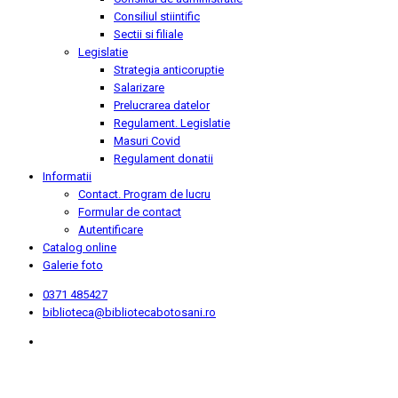
Consiliul stiintific
Sectii si filiale
Legislatie
Strategia anticoruptie
Salarizare
Prelucrarea datelor
Regulament. Legislatie
Masuri Covid
Regulament donatii
Informatii
Contact. Program de lucru
Formular de contact
Autentificare
Catalog online
Galerie foto
0371 485427
biblioteca@bibliotecabotosani.ro