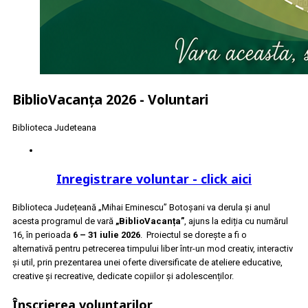
BiblioVacanța 2026 - Voluntari
Biblioteca Judeteana
Inregistrare voluntar - click aici
Biblioteca Județeană „Mihai Eminescu” Botoșani va derula și anul
acesta programul de vară
„
BiblioVacanța
”
, ajuns la ediția cu numărul
16, în perioada
6 – 31 iulie 2026
. Proiectul se dorește a fi o
alternativă pentru petrecerea timpului liber într-un mod creativ, interactiv
și util, prin prezentarea unei oferte diversificate de ateliere educative,
creative și recreative, dedicate copiilor și adolescenților.
Înscrierea voluntarilor