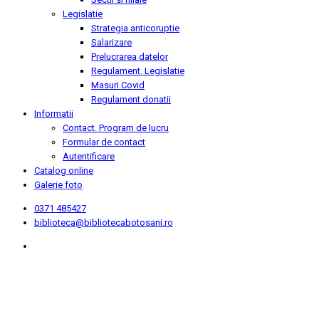
Legislatie
Strategia anticoruptie
Salarizare
Prelucrarea datelor
Regulament. Legislatie
Masuri Covid
Regulament donatii
Informatii
Contact. Program de lucru
Formular de contact
Autentificare
Catalog online
Galerie foto
0371 485427
biblioteca@bibliotecabotosani.ro