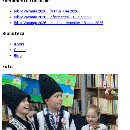
Evenimente culturale
BiblioVacanța 2026 –Orar
02 Iulie 2026
BiblioVacanța 2026 –Informatica
30 Iunie 2026
BiblioVacanța 2026 – Înscrieri deschise!
18 Iunie 2026
Biblioteca
About
Galerie
Blog
Foto