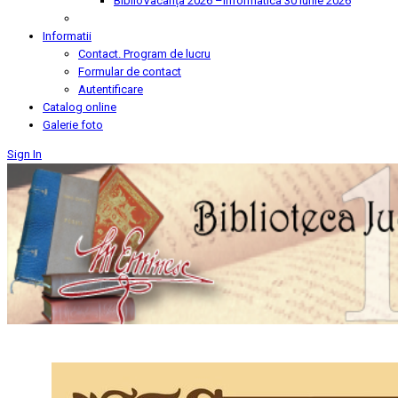
BiblioVacanța 2026 –Informatica
30 Iunie 2026
Informatii
Contact. Program de lucru
Formular de contact
Autentificare
Catalog online
Galerie foto
Sign In