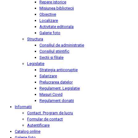
Repere istorice
Misiunea bibliotecii
Obiective
Localizare
Activitate editoriala
Galerie foto
Structura
Consiliul de administratie
Consiliul stiintific
Sectii si filiale
Legislatie
Strategia anticoruptie
Salarizare
Prelucrarea datelor
Regulament. Legislatie
Masuri Covid
Regulament donatii
Informatii
Contact. Program de lucru
Formular de contact
Autentificare
Catalog online
Galerie foto